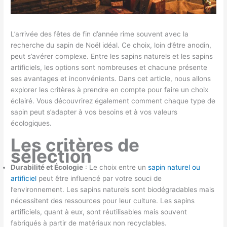
L’arrivée des fêtes de fin d’année rime souvent avec la
recherche du sapin de Noël idéal. Ce choix, loin d’être anodin,
peut s’avérer complexe. Entre les sapins naturels et les sapins
artificiels, les options sont nombreuses et chacune présente
ses avantages et inconvénients. Dans cet article, nous allons
explorer les critères à prendre en compte pour faire un choix
éclairé. Vous découvrirez également comment chaque type de
sapin peut s’adapter à vos besoins et à vos valeurs
écologiques.
Les critères de
sélection
Durabilité et Écologie
: Le choix entre un
sapin naturel ou
artificiel
peut être influencé par votre souci de
l’environnement. Les sapins naturels sont biodégradables mais
nécessitent des ressources pour leur culture. Les sapins
artificiels, quant à eux, sont réutilisables mais souvent
fabriqués à partir de matériaux non recyclables.