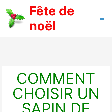
Aller
Fête de
au
contenu
noël
COMMENT
CHOISIR UN
SAPIN DE